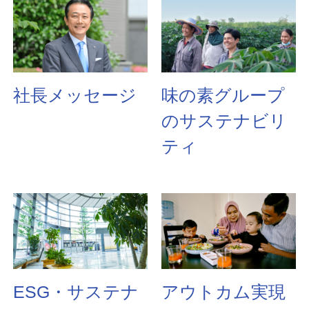
社長メッセージ
味の素グループ
のサステナビリ
ティ
ESG・サステナ
アウトカム実現