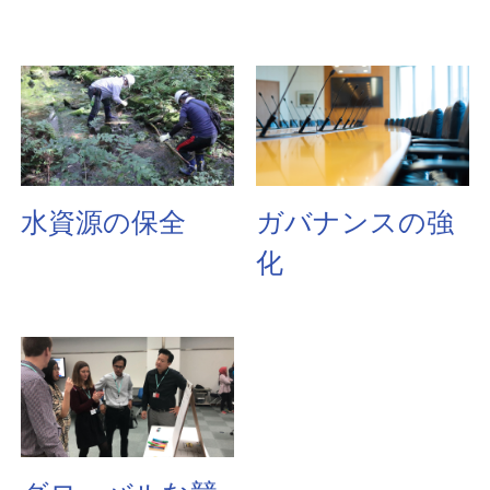
水資源の保全
ガバナンスの強
化