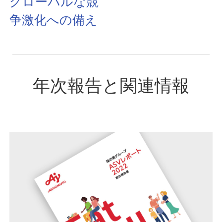
グローバルな競
争激化への備え
年次報告と関連情報