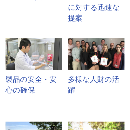
に対する迅速な
提案
製品の安全・安
多様な人財の活
心の確保
躍