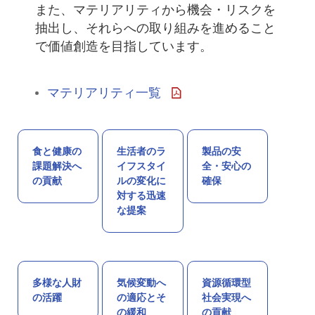
また、マテリアリティから機会・リスクを
抽出し、それらへの取り組みを進めること
で価値創造を目指しています。
マテリアリティ一覧
食と健康の
生活者のラ
製品の安
課題解決へ
イフスタイ
全・安心の
の貢献
ルの変化に
確保
対する迅速
な提案
多様な人財
気候変動へ
資源循環型
の活躍
の適応とそ
社会実現へ
の緩和
の貢献