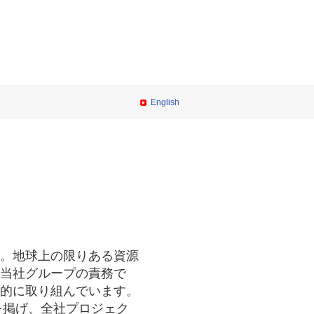
English
。地球上の限りある資源
当社グループの責務で
的に取り組んでいます。
を掲げ、全社プロジェク