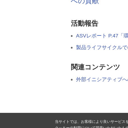
への貢献
活動報告
ASVレポート P.4
製品ライフサイクルで
関連コンテンツ
外部イニシアティブへ
当サイトでは、お客様により良いサービス
クッキーの利用について同意いただいたも