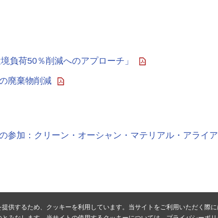
7「環境負荷50％削減へのアプローチ」
の廃棄物削減
の参加：クリーン・オーシャン・マテリアル・アライアン
を提供するため、クッキーを利用しています。当サイトをご利用いただく際に
のとみなします。当サイトの使用するクッキーについては、
プライバシーポリ