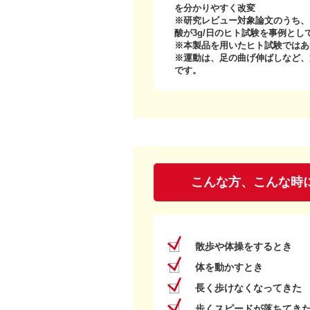
を分かりやすく改変
※研究レビュー対象論文のうち、
酸が3g/日のヒト試験を事例とし
※本製品を用いたヒト試験ではあ
※運動は、足の曲げ伸ばしなど、
です。
こんな方、こんな時
散歩や体操をするとき
体を動かすとき
長く歩けなくなってきた
歩くスピードが落ちてき