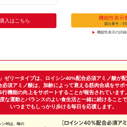
機能性表示
購入はこちら
届出番号：E6
機能性表示の詳細
」ゼリータイプは、ロイシン40%配合必須アミノ酸が
配合必須アミノ酸は、加齢によって衰える筋肉合成をサポ
歩行機能の向上をサポートすることが報告されています
度な運動とバランスのよい食生活と一緒に続けること
いつまでもしっかり歩ける毎日を応援します。
シン40は、味の