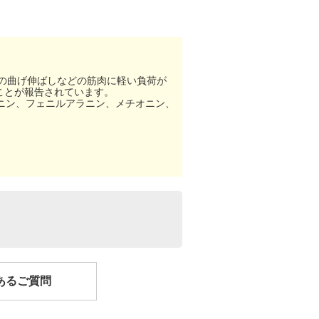
足の曲げ伸ばしなどの筋肉に軽い負荷が
ことが報告されています。
ニン、フェニルアラニン、メチオニン、
あるご質問