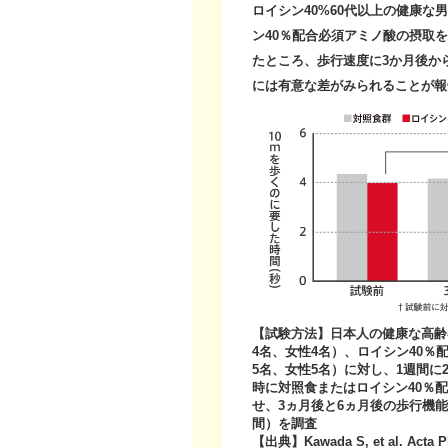
ロイシン40%60代以上の健康な
ン40％配合必須アミノ酸の摂取
たところ、歩行速度に3か月後か
には有意な差がみられることが報
【試験方法】日本人の健康な高齢
4名、女性4名）、ロイシン40％
5名、女性5名）に対し、1週間に
時に対照食またはロイシン40％
せ、3ヵ月後と6ヵ月後の歩行機能
間）を調査
【出典】Kawada S, et al. Acta Ph