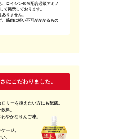
ち、ロイシン40％配合必須アミノ
として掲示しております。
はありません。
ど、筋肉に軽い不可がかかるもの
すさにこだわりました。
l。カロリーを控えたい方にも配慮。
ー飲料。
さわやかなりんご味。
。
ッケージ。
すい。