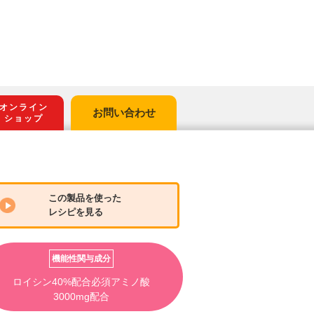
オンライン
お問い合わせ
ショップ
この製品を使った
レシピを見る
機能性関与成分
ロイシン40%配合必須アミノ酸
3000mg配合