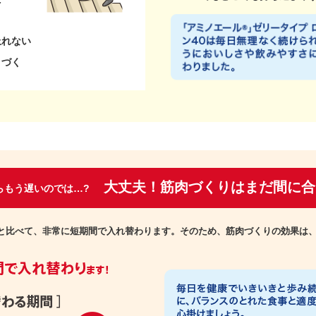
く
上れない
まづく
大丈夫！筋肉づくりはまだ間に合
らもう遅いのでは…?
と比べて、非常に短期間で入れ替わります。そのため、筋肉づくりの効果は