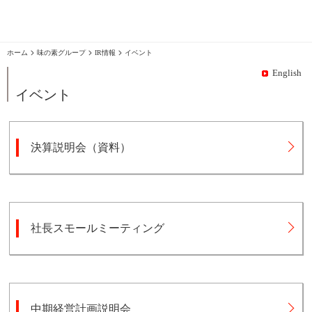
味の素グループ
IR情報
イベント
English
イベント
決算説明会（資料）
社長スモールミーティング
中期経営計画説明会