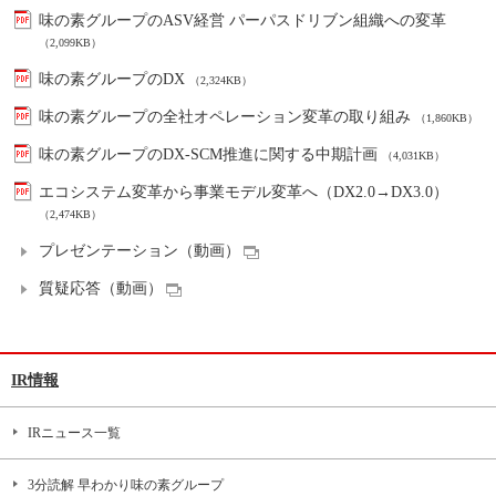
味の素グループのASV経営 パーパスドリブン組織への変革
（2,099KB）
味の素グループのDX
（2,324KB）
味の素グループの全社オペレーション変革の取り組み
（1,860KB）
味の素グループのDX-SCM推進に関する中期計画
（4,031KB）
エコシステム変革から事業モデル変革へ（DX2.0→DX3.0）
（2,474KB）
プレゼンテーション（動画）
質疑応答（動画）
IR情報
IRニュース一覧
3分読解 早わかり味の素グループ