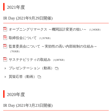
2021年度
IR Day (2021年9月29日開催)
オープニングリマークス ～機関設計変更の狙い～
（1,345KB）
取締役会について
（1,357KB）
監査委員会について ～実効性の高い内部統制の仕組み～
（701KB）
サステナビリティの取組み
（4,087KB）
プレゼンテーション（動画）
質疑応答（動画）
2020年度
IR Day (2021年3月23日開催)