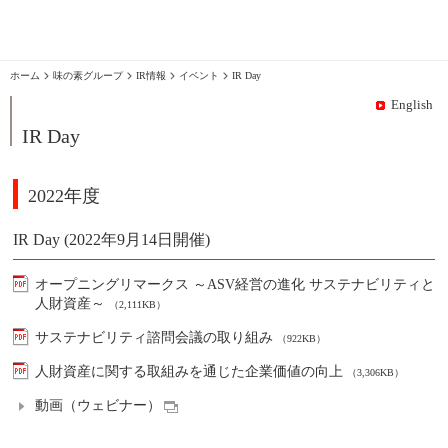
味の素グループ
IR情報
イベント
IR Day
English
IR Day
2022年度
IR Day (2022年9月14日開催)
オープニングリマークス ～ASV経営の進化 サステナビリティと
人財資産～
（2,111KB）
サステナビリティ諮問会議の取り組み
（922KB）
人財資産に関する取組みを通じた企業価値の向上
（3,306KB）
動画（ウェビナー）