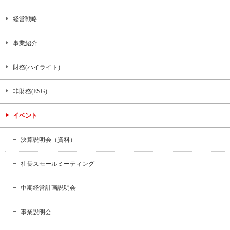
経営戦略
事業紹介
財務(ハイライト)
非財務(ESG)
イベント
決算説明会（資料）
社長スモールミーティング
中期経営計画説明会
事業説明会