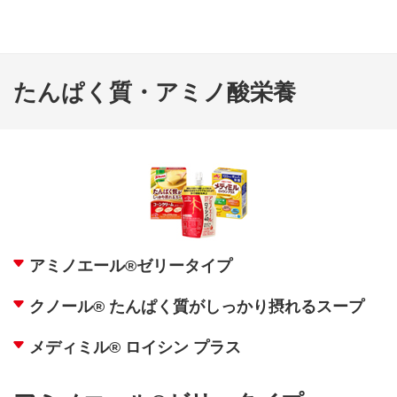
たんぱく質・アミノ酸栄養
アミノエール®ゼリータイプ
クノール® たんぱく質がしっかり摂れるスープ
メディミル® ロイシン プラス