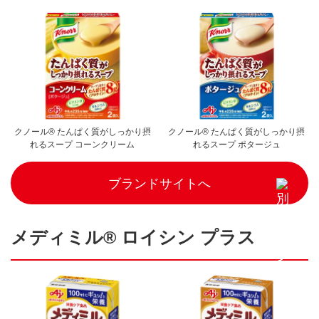
クノール® たんぱく質がしっかり摂
クノール® たんぱく質がしっかり摂
れるスープ コーンクリーム
れるスープ ポタージュ
ブランドサイトへ
メディミル® ロイシン プラス