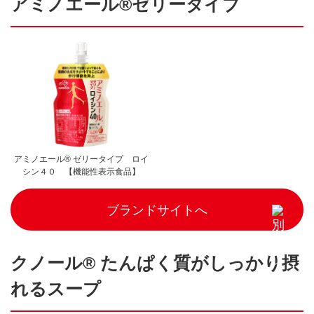
アミノエール®ゼリータイプ
アミノエール® ゼリータイプ ロイ
シン４０ 【機能性表示食品】
ブランドサイトへ
クノール® たんぱく質がしっかり摂
れるスープ