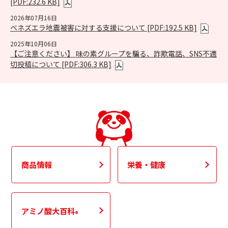
[PDF:232.6 KB]
2026年07月16日
ベネズエラ地震被害に対する支援について [PDF:192.5 KB]
2025年10月06日
【ご注意ください】 味の素グループを騙る、詐欺電話、SNS不適
切投稿について [PDF:306.3 KB]
商品情報
栄養・健康
アミノ酸大百科
®