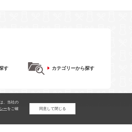
探す
カテゴリーから探す
は、当社の
シー
をご確
同意して閉じる