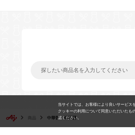
当サイトでは、お客様により良いサービス
クッキーの利用について同意いただいたも
商品
中華醤・韓国醤
認ください。