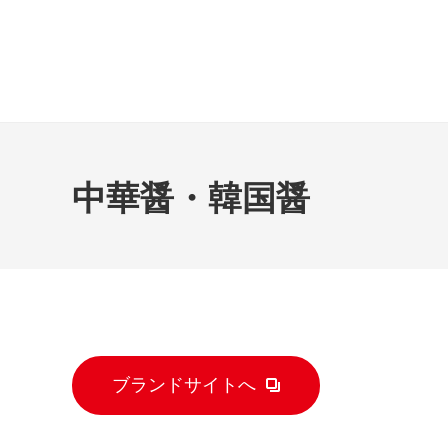
中華醤・韓国醤
ブランドサイトへ