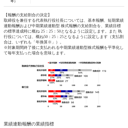
年）
【報酬の支給割合の決定】
取締役を兼任する代表執行役社長については、基本報酬、短期業績
連動報酬および中期業績連動型 株式報酬の支給割合を、業績目標
の標準達成時に概ね 25：25：50となるように設定します。また 執
行役については、概ね50：25：25となるように設定します（支払割
合は、いずれも「年換算※」）。
※対象期間終了後に支払われる中期業績連動型株式報酬を平準化し
て毎年支払った場合を意味します。
業績連動報酬の業績指標