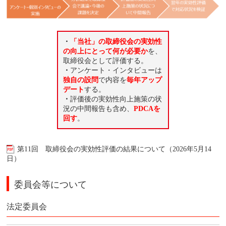
・
「当社」の取締役会の実効性
の向上にとって何が必要か
を、
取締役会として評価する。
・
アンケート・インタビューは
独自の設問
で内容を
毎年アップ
デート
する。
・
評価後の実効性向上施策の状
況の中間報告も含め、
PDCAを
回す
。
第11回 取締役会の実効性評価の結果について（2026年5月14
日）
委員会等について
法定委員会