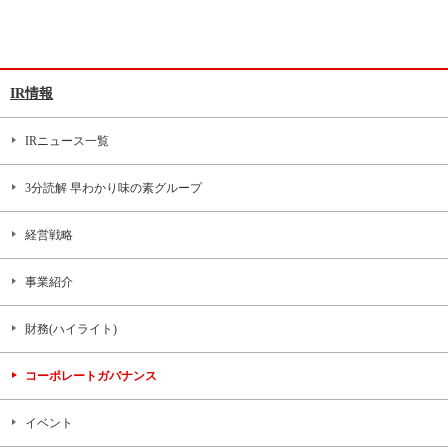
IR情報
IRニュース一覧
3分読解 早わかり味の素グループ
経営戦略
事業紹介
財務(ハイライト)
コーポレートガバナンス
イベント