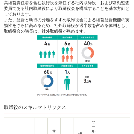
高経営責任者を含む執行役を兼任する社内取締役、および常勤監査
委員である社内取締役により取締役会を構成することを基本方針と
しております。
また、監督と執行の分離をすすめ取締役会による経営監督機能の実
効性をさらに高めるため、社外取締役が過半数を占める体制とし、
取締役会の議長は、社外取締役が務めます。
取締役のスキルマトリックス
セ
ー
サ
ル
研