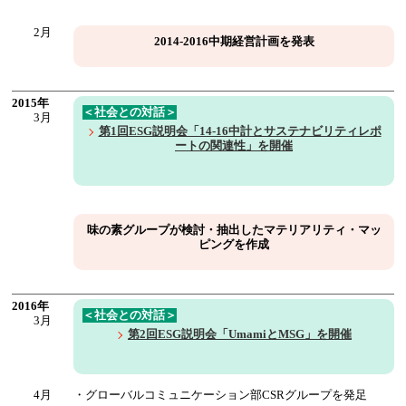
2月
2014-2016中期経営計画を発表
2015年
＜社会との対話＞
3月
第1回ESG説明会「14-16中計とサステナビリティレポ
ートの関連性」を開催
味の素グループが検討・抽出したマテリアリティ・マッ
ピングを作成
2016年
＜社会との対話＞
3月
第2回ESG説明会「UmamiとMSG」を開催
4月
・グローバルコミュニケーション部CSRグループを発足