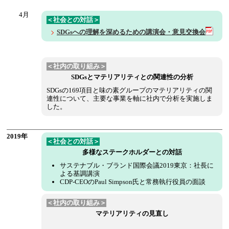
4月
＜社会との対話＞
SDGsへの理解を深めるための講演会・意見交換会
＜社内の取り組み＞
SDGsとマテリアリティとの関連性の分析
SDGsの169項目と味の素グループのマテリアリティの関
連性について、主要な事業を軸に社内で分析を実施しま
した。
2019年
＜社会との対話＞
多様なステークホルダーとの対話
サステナブル・ブランド国際会議2019東京：社長に
よる基調講演
CDP-CEOのPaul Simpson氏と常務執行役員の面談
＜社内の取り組み＞
マテリアリティの見直し