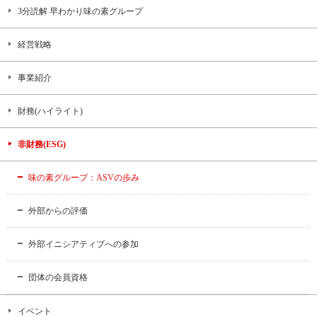
3分読解 早わかり味の素グループ
経営戦略
事業紹介
財務(ハイライト)
非財務(ESG)
味の素グループ：ASVの歩み
外部からの評価
外部イニシアティブへの参加
団体の会員資格
イベント