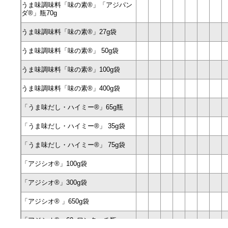
ダ®」瓶70g
うま味調味料「味の素®」「アジパン
海外の商品紹介（別ウ
うま味調味料「味の素®」27g袋
ダ®」瓶70g
ィンドウで開く）
うま味調味料「味の素®」 50g袋
うま味調味料「味の素®」100g袋
うま味調味料「味の素®」27g袋
うま味調味料「味の素®」400g袋
「うま味だし・ハイミー®」65g瓶
うま味調味料「味の素®」 50g袋
「うま味だし・ハイミー®」 35g袋
「うま味だし・ハイミー®」 75g袋
うま味調味料「味の素®」100g袋
「アジシオ®」100g袋
サステナビリティ（別
「アジシオ®」300g袋
ウィンドウで開く）
うま味調味料「味の素®」400g袋
「アジシオ® 」650g袋
「アジシオ®」60gワンタッチ瓶
「うま味だし・ハイミー®」65g瓶
「アジシオ®」110gワンタッチ瓶
「瀬戸のほんじお®」300g袋
「瀬戸のほんじお®」500g袋
「うま味だし・ハイミー®」 35g袋
「瀬戸のほんじお®」1kg袋
研究開発（別ウィンド
「瀬戸のほんじお®」 焼き塩100g瓶
「うま味だし・ハイミー®」 75g袋
ウで開く）
「瀬戸のほんじお®」 焼き塩200g袋
「やさしお®」100g瓶
「アジシオ®」100g袋
「やさしお®」180g袋
「やさしお®」350g袋
「アジシオ®」300g袋
「ほんだし®」40g袋
●
「ほんだし®」120g箱
●
「アジシオ® 」650g袋
「ほんだし®」300g箱
●
採用情報（別ウィンド
「ほんだし®」450g箱
●
ウで開く）
「ほんだし®」600g箱
●
「アジシオ®」60gワンタッチ瓶