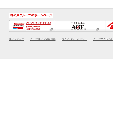
「ほんだし®」60g瓶
●
「ほんだし®」小袋4袋入袋
●
「アジシオ®」110gワンタッチ瓶
「ほんだし®」小袋20袋入箱
●
「ほんだし®」小袋40袋入箱
●
「瀬戸のほんじお®」300g袋
「ほんだし®」8gスティック7本入袋
●
「ほんだし®」8gスティック14本入袋
●
「瀬戸のほんじお®」500g袋
「ほんだし®」8gスティック26本入袋
●
「毎日カルシウム・ほんだし®」100g
「瀬戸のほんじお®」1kg袋
箱
「お塩控えめの・ほんだし®」100g箱
●
●
サイトマップ
ウェブサイト利用規約
プライバシーポリシー
ウェブアクセシ
「瀬戸のほんじお®」 焼き塩100g瓶
「お塩控えめの・ほんだし®」小袋20
●
●
袋入箱
「お塩控えめの・ほんだし®」6ｇステ
●
●
「瀬戸のほんじお®」 焼き塩200g袋
ィック5本入袋
「ほんだし® 焼きあごだし」8gスティ
●
●
「やさしお®」100g瓶
ック7本入袋
「ほんだし®かつおとこんぶのあわせ
●
「やさしお®」180g袋
だし」8gスティック7本入袋
「ほんだし®かつおとこんぶのあわせ
●
「やさしお®」350g袋
だし」8gスティック14本入袋
「ほんだし®かつおとこんぶのあわせ
●
だし」小袋24袋入箱
「ほんだし®」40g袋
●
「ほんだし® こんぶだし」小袋4袋入
袋
「ほんだし®」120g箱
●
「ほんだし® こんぶだし」8gスティッ
ク7本入袋
「ほんだし®」300g箱
●
「ほんだし® こんぶだし」8gスティッ